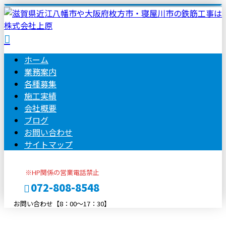
ホーム
業務案内
各種募集
施工実績
会社概要
ブログ
お問い合わせ
サイトマップ
※HP関係の営業電話禁止
072-808-8548
お問い合わせ【8：00～17：30】