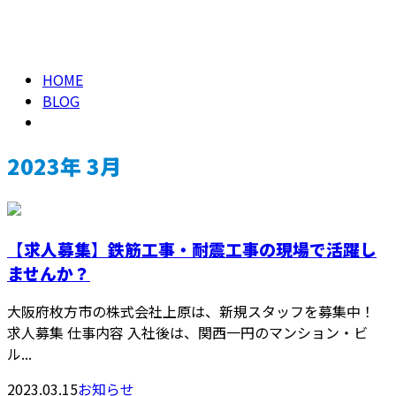
2023年 3月
メールフォーム
HOME
BLOG
2023年 3月
【求人募集】鉄筋工事・耐震工事の現場で活躍し
ませんか？
大阪府枚方市の株式会社上原は、新規スタッフを募集中！
求人募集 仕事内容 入社後は、関西一円のマンション・ビ
ル...
2023.03.15
お知らせ