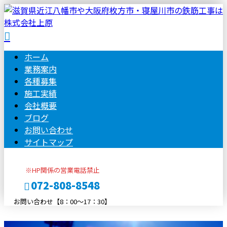
ホーム
業務案内
各種募集
施工実績
会社概要
ブログ
お問い合わせ
サイトマップ
※HP関係の営業電話禁止
072-808-8548
お問い合わせ【8：00～17：30】