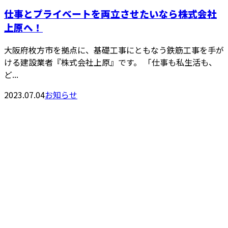
仕事とプライベートを両立させたいなら株式会社
上原へ！
大阪府枚方市を拠点に、基礎工事にともなう鉄筋工事を手が
ける建設業者『株式会社上原』です。 「仕事も私生活も、
ど...
2023.07.04
お知らせ
お問い合わせ
お電話でのお問い合わせ
072-808-8548
鉄筋工