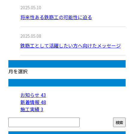
2025.05.10
将来性ある鉄筋工の可能性に迫る
2025.05.08
鉄筋工として活躍したい方へ向けたメッセージ
月別アーカイブ
月を選択
カテゴリー
お知らせ
43
新着情報
48
施工実績
3