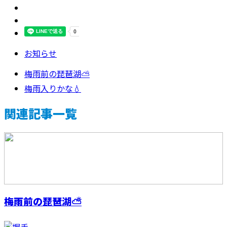
お知らせ
梅雨前の琵琶湖⛅
梅雨入りかな💧
関連記事一覧
梅雨前の琵琶湖⛅