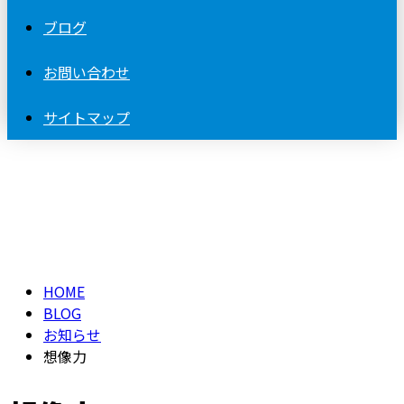
ブログ
お問い合わせ
サイトマップ
BLOG
HOME
BLOG
お知らせ
想像力