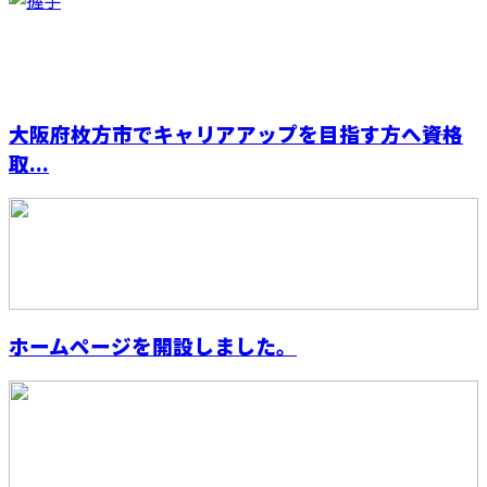
大阪府枚方市でキャリアアップを目指す方へ――資格
取...
ホームページを開設しました。