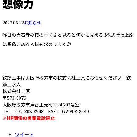
想像力
2022.06.12
お知らせ
昨日の大石寺の桜の木をふと見ると何かに見える‼️株式会社上原
は想像力ある人材も求めてます😊
鉄筋工事は大阪府枚方市の株式会社上原にお任せください｜鉄
筋工求人
株式会社上原
〒573-0076
大阪府枚方市東香里元町13-4 202号室
TEL：072-808-8548 FAX：072-808-8549
※HP関係の営業電話禁止
ツイート