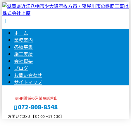
ホーム
業務案内
各種募集
施工実績
会社概要
ブログ
お問い合わせ
サイトマップ
※HP関係の営業電話禁止
072-808-8548
お問い合わせ【8：00～17：30】