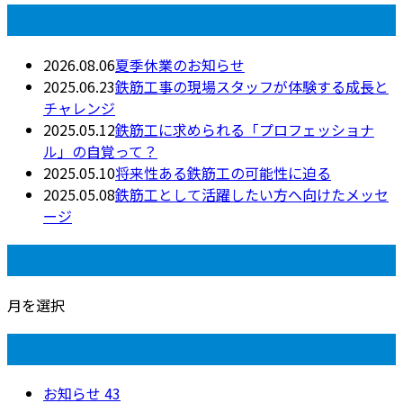
最近の投稿
2026.08.06
夏季休業のお知らせ
2025.06.23
鉄筋工事の現場スタッフが体験する成長と
チャレンジ
2025.05.12
鉄筋工に求められる「プロフェッショナ
ル」の自覚って？
2025.05.10
将来性ある鉄筋工の可能性に迫る
2025.05.08
鉄筋工として活躍したい方へ向けたメッセ
ージ
月別アーカイブ
月を選択
カテゴリー
お知らせ
43