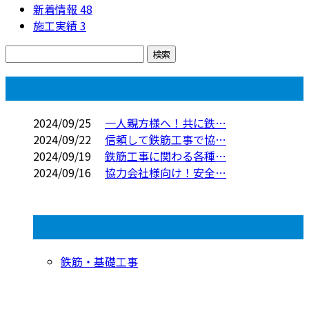
新着情報
48
施工実績
3
コラム
2024/09/25
一人親方様へ！共に鉄…
2024/09/22
信頼して鉄筋工事で協…
2024/09/19
鉄筋工事に関わる各種…
2024/09/16
協力会社様向け！安全…
コラムカテゴリ
鉄筋・基礎工事
お問い合わせ