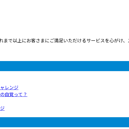
れまで以上にお客さまにご満足いただけるサービスを心がけ、スタ
ャレンジ
の自覚って？
ジ