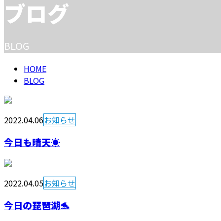
メールフォーム
ブログ
BLOG
HOME
BLOG
2022.04.06
お知らせ
今日も晴天☀️
2022.04.05
お知らせ
今日の琵琶湖🐬