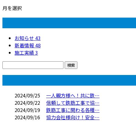
月を選択
カテゴリー
お知らせ
43
新着情報
48
施工実績
3
コラム
2024/09/25
一人親方様へ！共に鉄…
2024/09/22
信頼して鉄筋工事で協…
2024/09/19
鉄筋工事に関わる各種…
2024/09/16
協力会社様向け！安全…