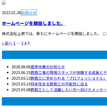
2022.01.26
お知らせ
ホームページを開設しました。
株式会社上原では、新たにホームページを開設しました。 こ
« 前へ
1
…
3
4
5
最近の投稿
2026.08.06
夏季休業のお知らせ
2025.06.23
鉄筋工事の現場スタッフが体験する成長とチ
2025.05.12
鉄筋工に求められる「プロフェッショナル」
2025.05.10
将来性ある鉄筋工の可能性に迫る
2025.05.08
鉄筋工として活躍したい方へ向けたメッセー
月別アーカイブ