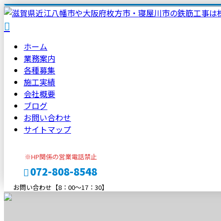
ホーム
業務案内
各種募集
施工実績
会社概要
ブログ
お問い合わせ
サイトマップ
※HP関係の営業電話禁止
072-808-8548
お問い合わせ【8：00～17：30】