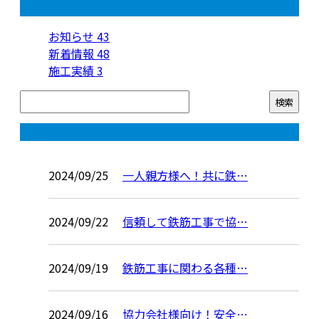
カテゴリー
お知らせ
43
新着情報
48
施工実績
3
コラム
2024/09/25
一人親方様へ！共に鉄…
2024/09/22
信頼して鉄筋工事で協…
2024/09/19
鉄筋工事に関わる各種…
2024/09/16
協力会社様向け！安全…