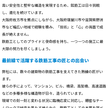
高い安全性と堅牢な構造を実現するため、鉉筋工は日々挑戦
し、進化を続けています。
大阪府枚方市を拠点にしながら、大阪府寝屋川市や滋賀県野洲
市など幅広い地域で経験を積み、「技術」と「心」の両面で成
長が絶えません。
鉄筋工としてのプライドと使命感を持ち、一つ一つの施工に最
大限の努力を尽くしましょう。
最前線で活躍する鉄筋工事の匠との出会い
弊社には、数々の建築物の鉄筋工事を支えてきた熟練の匠がい
ます。
彼らの手によって、マンション、ビル、橋梁、高架橋、高速道路
などの多種多様な構造物が日々、造られています。
現場での刻一刻と変わる状況に臨機応変に対応し、緻密なチー
ムワークで結束を果たす彼らから、鉄筋工としての本質を学べ